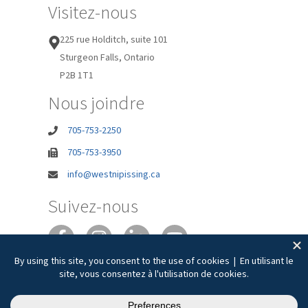
Visitez-nous
225 rue Holditch, suite 101
Sturgeon Falls, Ontario
P2B 1T1
Nous joindre
705-753-2250
705-753-3950
info@westnipissing.ca
Suivez-nous