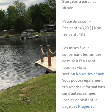
Sturgeon à partir du
Musée.
Passe de saison –
Résident : 43,20 $ | Non-
résident : 48 $
Les mises à jour
concernant les rampes
de mise à l’eau sont
fournies via la
section
Nouvelles et avis
.
Vous pouvez également
trouver des informations
sur d’autres rampes
locales en visitant la
page des
Plages et