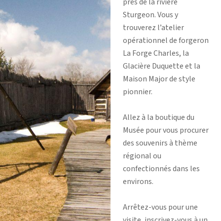
près de la rivière
Sturgeon. Vous y
trouverez l’atelier
opérationnel de forgeron
La Forge Charles, la
Glacière Duquette et la
Maison Major de style
pionnier.
Allez à la boutique du
Musée pour vous procurer
des souvenirs à thème
régional ou
confectionnés dans les
environs.
Arrêtez-vous pour une
visite, inscrivez-vous à un