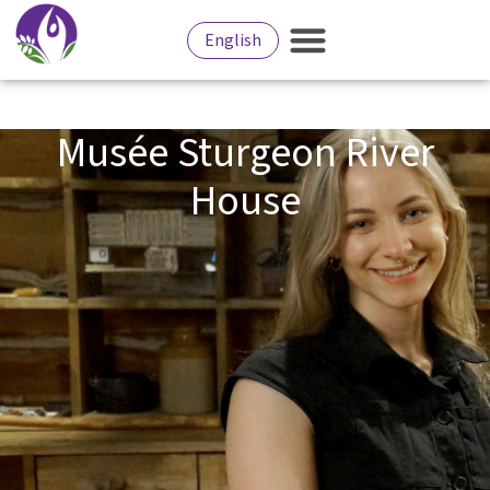
English
Musée Sturgeon River
House