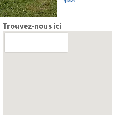
quaies
.
Trouvez-nous ici