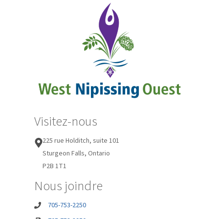
Visitez-nous
225 rue Holditch, suite 101
Sturgeon Falls, Ontario
P2B 1T1
Nous joindre
705-753-2250