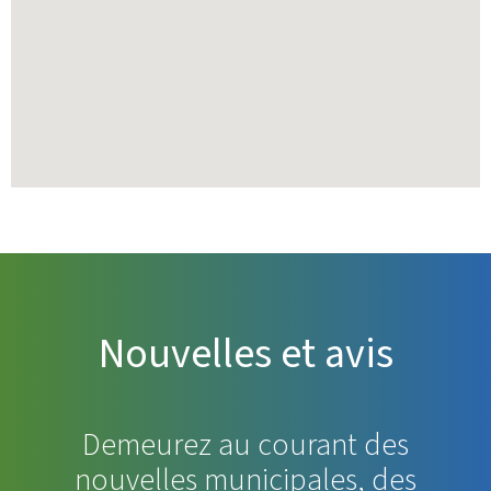
Nouvelles et avis
Demeurez au courant des
nouvelles municipales, des