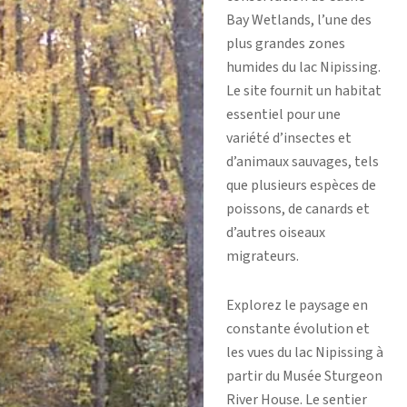
Bay Wetlands, l’une des
plus grandes zones
humides du lac Nipissing.
Le site fournit un habitat
essentiel pour une
variété d’insectes et
d’animaux sauvages, tels
que plusieurs espèces de
poissons, de canards et
d’autres oiseaux
migrateurs.
Explorez le paysage en
constante évolution et
les vues du lac Nipissing à
partir du Musée Sturgeon
River House. Le sentier