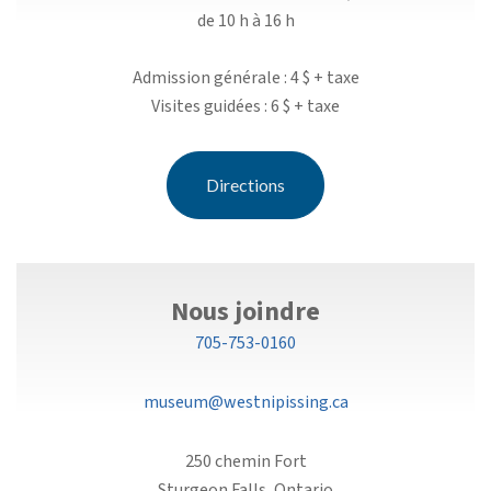
de 10 h à 16 h
Admission générale : 4 $ + taxe
Visites guidées : 6 $ + taxe
Directions
Nous joindre
705-753-0160
museum@westnipissing.ca
250 chemin Fort
Sturgeon Falls, Ontario