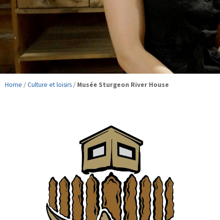
Home
/
Culture et loisirs
/
Musée Sturgeon River House