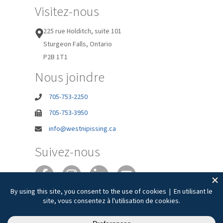
Visitez-nous
225 rue Holditch, suite 101
Sturgeon Falls, Ontario
P2B 1T1
Nous joindre
705-753-2250
705-753-3950
info@westnipissing.ca
Suivez-nous