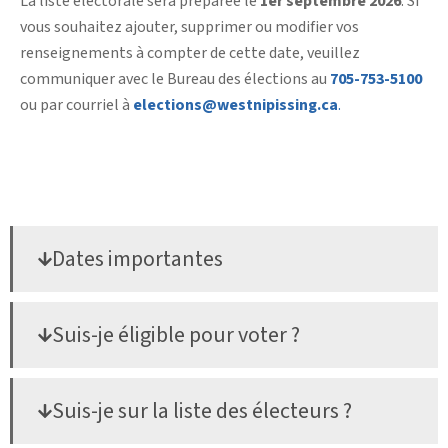
La liste électorale sera préparée le
1er septembre 2026
. Si
vous souhaitez ajouter, supprimer ou modifier vos
renseignements à compter de cette date, veuillez
communiquer avec le Bureau des élections au
705-753-5100
ou par courriel à
elections@westnipissing.ca
.
Dates importantes
Suis-je éligible pour voter ?
Suis-je sur la liste des électeurs ?