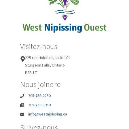
Visitez-nous
225 rue Holditch, suite 101
Sturgeon Falls, Ontario
P2B 1T1
Nous joindre
705-753-2250
705-753-3950
info@westnipissing.ca
Suivez-nous