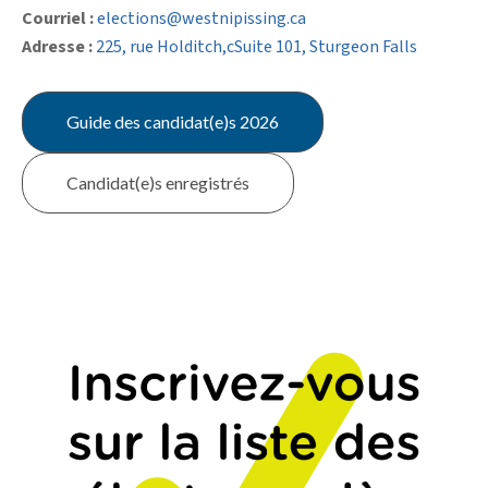
Courriel :
elections@westnipissing.ca
Adresse :
225, rue Holditch,cSuite 101, Sturgeon Falls
Guide des candidat(e)s 2026
Candidat(e)s enregistrés