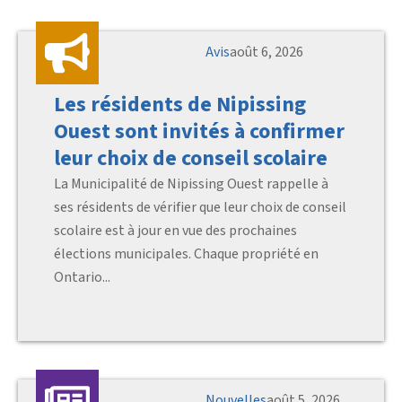
Avis
août 6, 2026
Les résidents de Nipissing
Ouest sont invités à confirmer
leur choix de conseil scolaire
La Municipalité de Nipissing Ouest rappelle à
ses résidents de vérifier que leur choix de conseil
scolaire est à jour en vue des prochaines
élections municipales. Chaque propriété en
Ontario...
Nouvelles
août 5, 2026