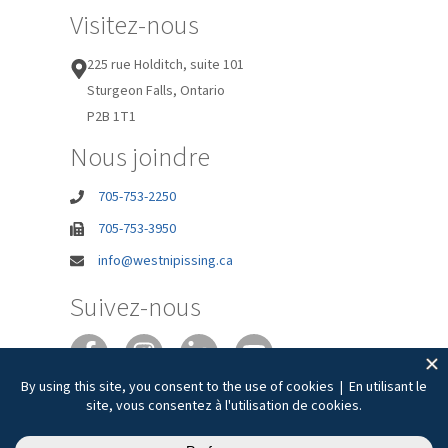
Visitez-nous
225 rue Holditch, suite 101
Sturgeon Falls, Ontario
P2B 1T1
Nous joindre
705-753-2250
705-753-3950
info@westnipissing.ca
Suivez-nous