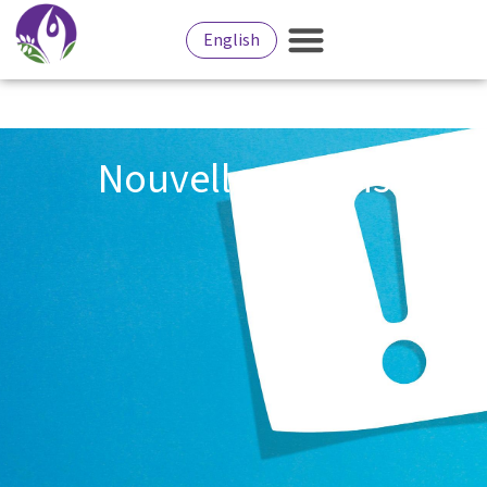
English
Nouvelles et avis