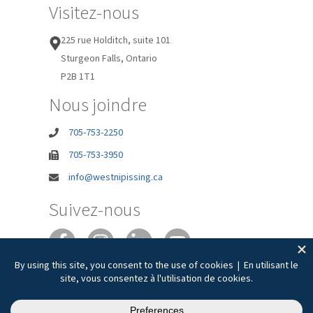
Visitez-nous
225 rue Holditch, suite 101
Sturgeon Falls, Ontario
P2B 1T1
Nous joindre
705-753-2250
705-753-3950
info@westnipissing.ca
Suivez-nous