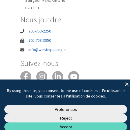
Sturgeon Falls, Ontario
P2B 1T1
Nous joindre
705-753-2250
705-753-3950
info@westnipissing.ca
Suivez-nous
Joie de vivre
Confidentialité
Accessibilité
Conditions