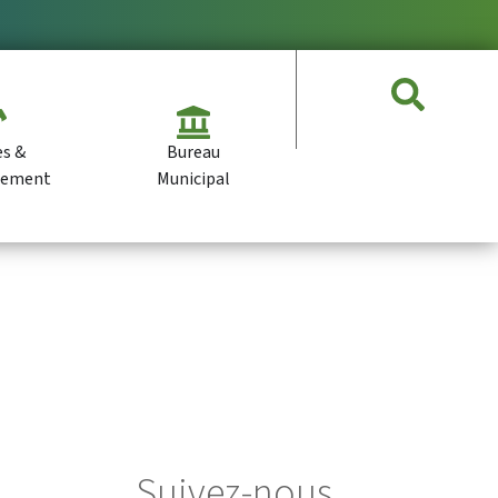
es &
Bureau
pement
Municipal
Suivez-nous