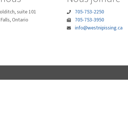
olditch, suite 101
705-753-2250
Falls, Ontario
705-753-3950
info@westnipissing.ca