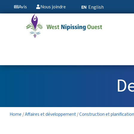
English
Avis
Nous joindre
De
Home
/
Affaires et développement
/
Construction et planificatio