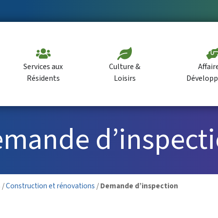
Services aux
Culture &
Affair
Résidents
Loisirs
Dévelop
mande d’inspect
n
/
Construction et rénovations
/
Demande d’inspection