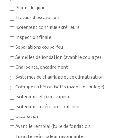
Piliers de quai
Travaux d'excavation
Isolement continue extérieure
Inspection finale
Séparations coupe-feu
Semelles de fondation (avant le coulage)
Charpente/encadrement
Systèmes de chauffage et de climatisation
Coffrages à béton isolés (avant le coulage)
Isolement et pare-vapeur
Isolement intérieure continue
Occupation
Avant le remblai (tuile de fondation)
Tuyauterie à chaleur rayonnante