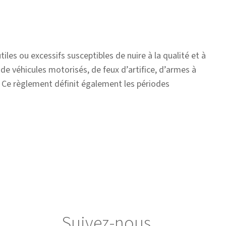
iles ou excessifs susceptibles de nuire à la qualité et à
 de véhicules motorisés, de feux d’artifice, d’armes à
c. Ce règlement définit également les périodes
Suivez-nous