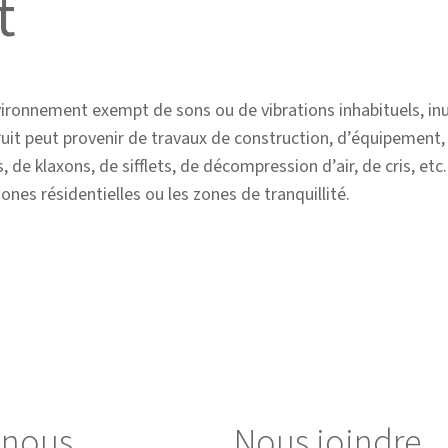
t
vironnement exempt de sons ou de vibrations inhabituels, inut
bruit peut provenir de travaux de construction, d’équipement,
 de klaxons, de sifflets, de décompression d’air, de cris, et
ones résidentielles ou les zones de tranquillité.
z-nous
Nous joindre