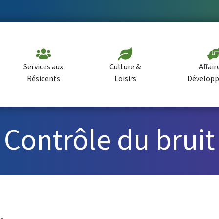
Services aux
Culture &
Affair
Résidents
Loisirs
Dévelop
Contrôle du bruit