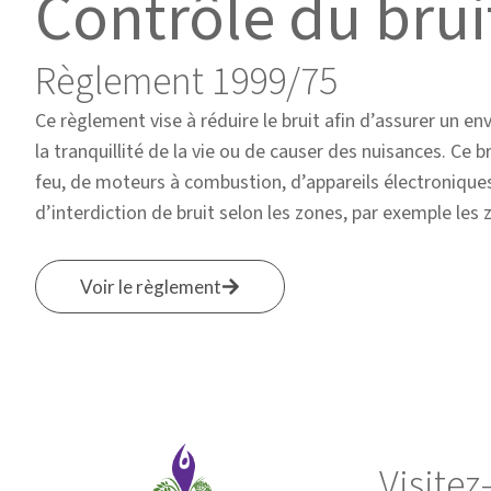
Contrôle du brui
Règlement 1999/75
Ce règlement vise à réduire le bruit afin d’assurer un en
la tranquillité de la vie ou de causer des nuisances. Ce 
feu, de moteurs à combustion, d’appareils électroniques,
d’interdiction de bruit selon les zones, par exemple les z
Voir le règlement
Visite