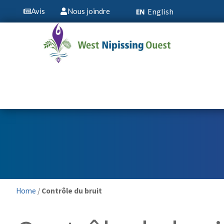
English
Avis
Nous joindre
Home
/
Contrôle du bruit