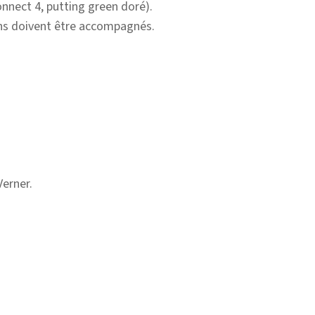
connect 4, putting green doré).
ans doivent être accompagnés.
Verner.