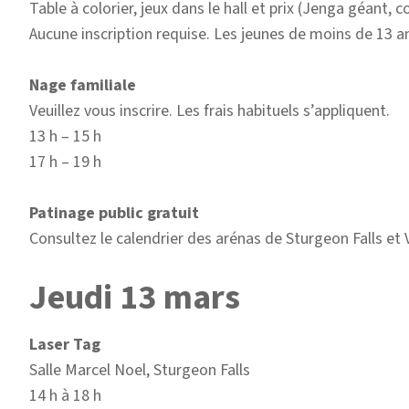
Table à colorier, jeux dans le hall et prix (Jenga géant, 
Aucune inscription requise. Les jeunes de moins de 13 
Nage familiale
Veuillez vous inscrire. Les frais habituels s’appliquent.
13 h – 15 h
17 h – 19 h
Patinage public gratuit
Consultez le calendrier des arénas de Sturgeon Falls et 
Jeudi 13 mars
Laser Tag
Salle Marcel Noel, Sturgeon Falls
14 h à 18 h