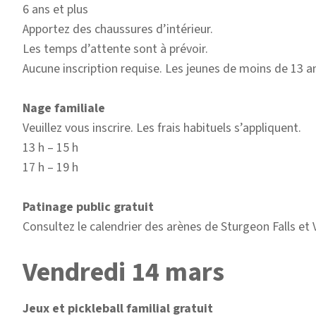
6 ans et plus
Apportez des chaussures d’intérieur.
Les temps d’attente sont à prévoir.
Aucune inscription requise. Les jeunes de moins de 13 
Nage familiale
Veuillez vous inscrire. Les frais habituels s’appliquent.
13 h – 15 h
17 h – 19 h
Patinage public gratuit
Consultez le calendrier des arènes de Sturgeon Falls et 
Vendredi 14 mars
Jeux et pickleball familial gratuit