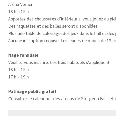
Aréna Verner
13 h à 15 h
Apportez des chaussures d’intérieur si vous jouez au pick
Des raquettes et des balles seront disponibles.
Plus une table de coloriage, des jeux dans le hall et des
Aucune inscription requise. Les jeunes de moins de 13 
Nage familiale
Veuillez vous inscrire. Les frais habituels s’appliquent.
13 h – 15 h
17 h – 19 h
Patinage public gratuit
Consultez le calendrier des arénas de Sturgeon Falls et 