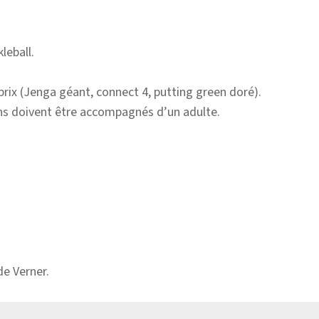
leball.
 prix (Jenga géant, connect 4, putting green doré).
ans doivent être accompagnés d’un adulte.
de Verner.