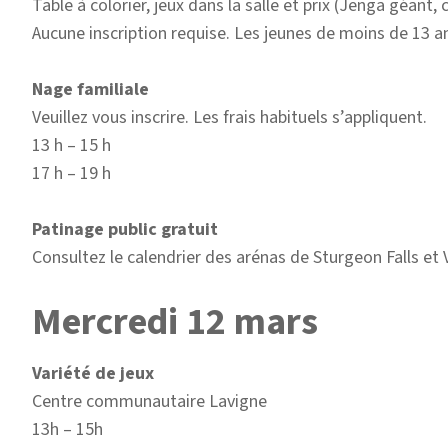
Table à colorier, jeux dans la salle et prix (Jenga géant,
Aucune inscription requise. Les jeunes de moins de 13 
Nage familiale
Veuillez vous inscrire. Les frais habituels s’appliquent.
13 h – 15 h
17 h – 19 h
Patinage public gratuit
Consultez le calendrier des arénas de Sturgeon Falls et 
Mercredi 12 mars
Variété de jeux
Centre communautaire Lavigne
13h – 15h