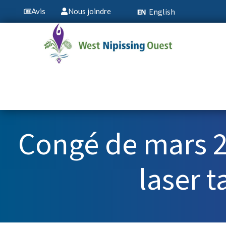
English
Avis
Nous joindre
Congé de mars 2
laser t