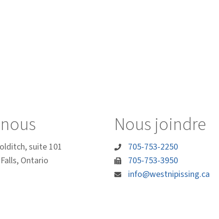
z-nous
Nous joindre
olditch, suite 101
705-753-2250
Falls, Ontario
705-753-3950
info@westnipissing.ca