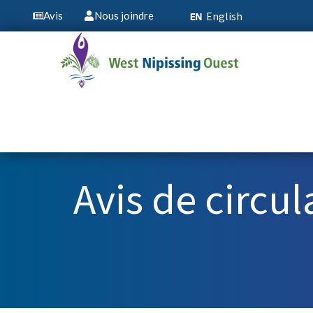
English
Avis
Nous joindre
Avis de circu