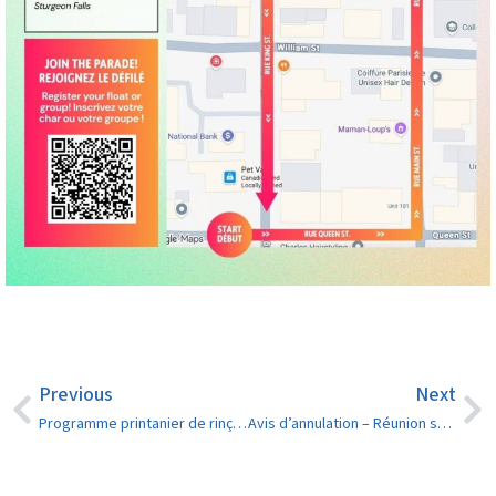
Previous
Next
Programme printanier de rinçage des conduites d’eau 2026
Avis d’annulation – Réunion spéciale du Conseil (règlement de zonage) – 27 mai 2026