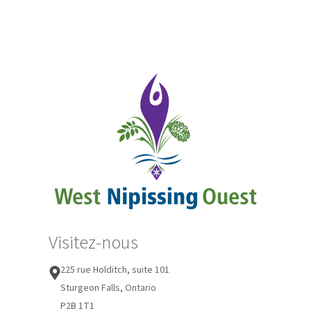
Visitez-nous
225 rue Holditch, suite 101
Sturgeon Falls, Ontario
P2B 1T1