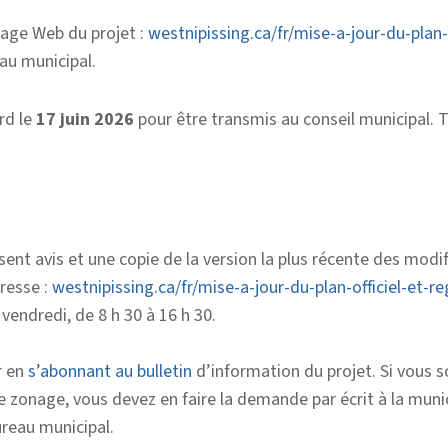
page Web du projet :
westnipissing.ca/fr/mise-a-jour-du-plan
au municipal.
rd le
17 juin 2026
pour être transmis au conseil municipal. 
nt avis et une copie de la version la plus récente des mod
dresse :
westnipissing.ca/fr/mise-a-jour-du-plan-officiel-et
 vendredi, de 8 h 30 à 16 h 30.
r en
s’abonnant au bulletin
d’information du projet. Si vous s
zonage, vous devez en faire la demande par écrit à la municip
reau municipal.