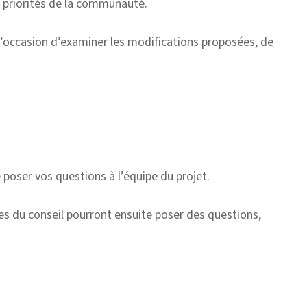
es priorités de la communauté.
s l’occasion d’examiner les modifications proposées, de
poser vos questions à l’équipe du projet.
es du conseil pourront ensuite poser des questions,