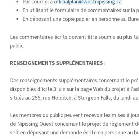
Par courriel à
officialplan@westnipissing.ca
En utilisant le formulaire de commentaires sur la 
En déposant une copie papier en personne au Bure
Les commentaires écrits doivent être soumis au plus ta
public.
RENSEIGNEMENTS SUPPLÉMENTAIRES
:
Des renseignements supplémentaires concernant le prése
disponibles d’ici le 3 juin sur la page Web du projet à l’a
situés au 255, rue Holditch, à Sturgeon Falls, du lundi au
Les membres du public peuvent recevoir les mises à jou
de Nipissing Ouest concernant le projet de règlement de 
soit en déposant une demande écrite en personne au bu