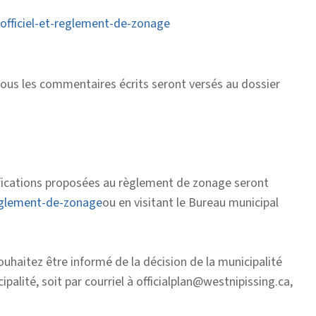
-officiel-et-reglement-de-zonage
Tous les commentaires écrits seront versés au dossier
ifications proposées au règlement de zonage seront
-reglement-de-zonage
ou en visitant le Bureau municipal
ouhaitez être informé de la décision de la municipalité
alité, soit par courriel à officialplan@westnipissing.ca,