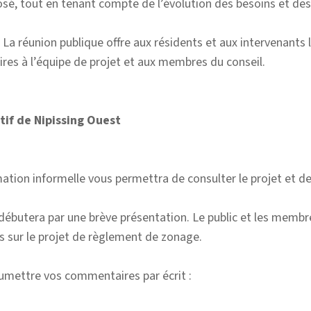
roposé, tout en tenant compte de l’évolution des besoins et d
s. La réunion publique offre aux résidents et aux intervenant
res à l’équipe de projet et aux membres du conseil.
if de Nipissing Ouest
tion informelle vous permettra de consulter le projet et de 
 débutera par une brève présentation. Le public et les membr
 sur le projet de règlement de zonage.
oumettre vos commentaires par écrit :