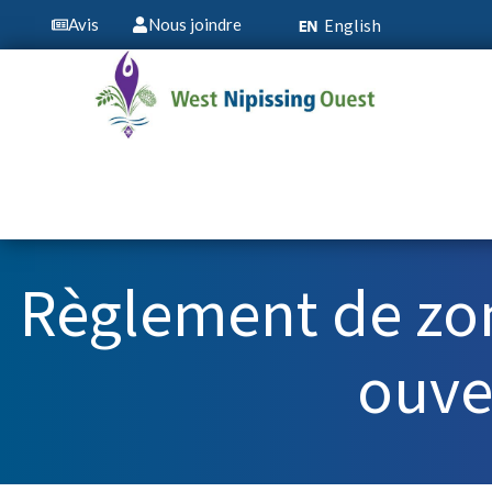
English
Avis
Nous joindre
Règlement de zon
ouve