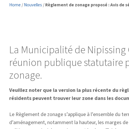
Home
/
Nouvelles
/
Règlement de zonage proposé : Avis de sé
La Municipalité de Nipissing 
réunion publique statutaire p
zonage.
Veuillez noter que la version la plus récente du règ
résidents peuvent trouver leur zone dans les docum
Le Règlement de zonage s’applique à l’ensemble du territ
d’aménagement, notamment la hauteur, les marges de re