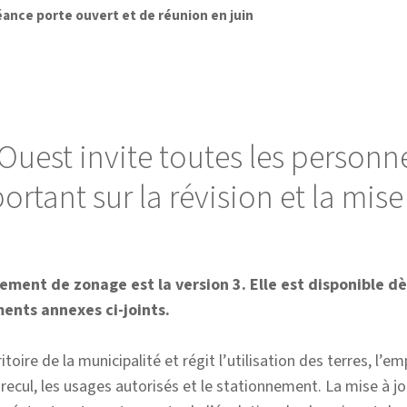
ance porte ouvert et de réunion en juin
Ouest invite toutes les personne
ortant sur la révision et la mis
lement de zonage est la version 3. Elle est disponible d
ents annexes ci-joints.
oire de la municipalité et régit l’utilisation des terres, l
cul, les usages autorisés et le stationnement. La mise à jo