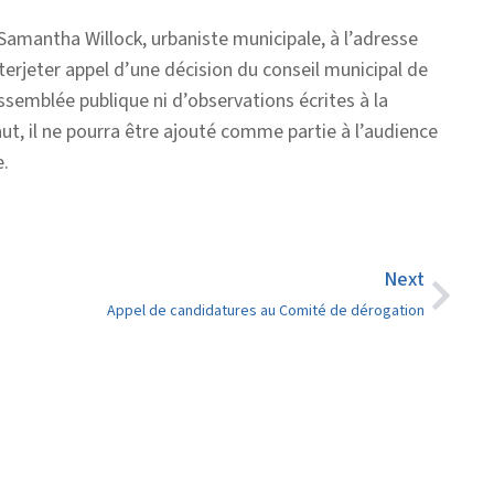
Samantha Willock, urbaniste municipale, à l’adresse
terjeter appel d’une décision du conseil municipal de
assemblée publique ni d’observations écrites à la
aut, il ne pourra être ajouté comme partie à l’audience
e.
Next
Appel de candidatures au Comité de dérogation