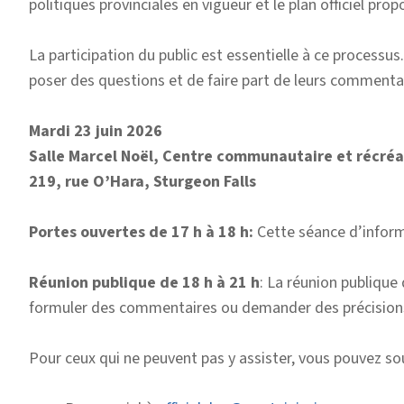
politiques provinciales en vigueur et le plan officiel p
La participation du public est essentielle à ce processu
poser des questions et de faire part de leurs commentai
Mardi 23 juin 2026
Salle Marcel Noël, Centre communautaire et récréat
219, rue O’Hara, Sturgeon Falls
Portes ouvertes de 17 h à 18 h:
Cette séance d’informa
Réunion publique de 18 h à 21 h
: La réunion publique
formuler des commentaires ou demander des précisions
Pour ceux qui ne peuvent pas y assister, vous pouvez s